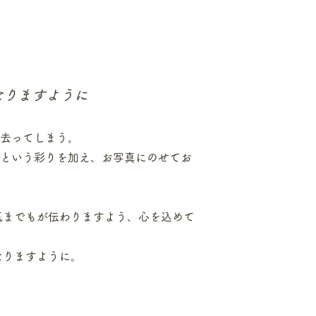
なりますように
ぎ去ってしまう。
iという彩りを加え、お写真にのせてお
気までもが伝わりますよう、心を込めて
なりますように。