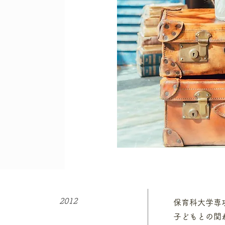
2012
保育科大学専
子どもとの関