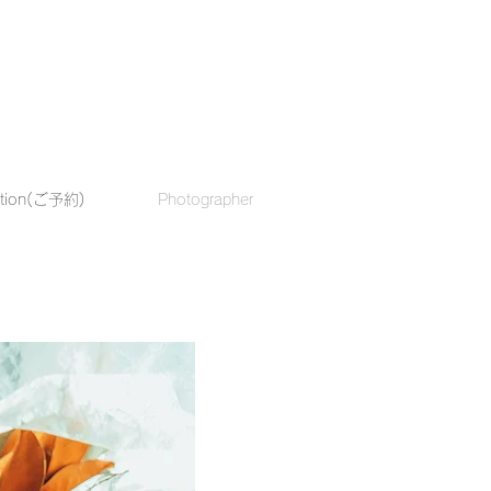
ation(ご予約)
Photographer