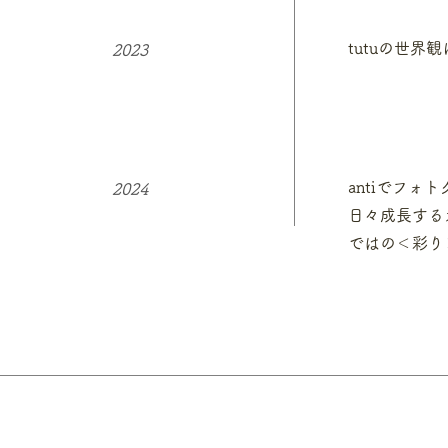
tutuの世
​2023
antiでフォ
2024
日々成長する
ではの＜彩り