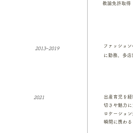
教諭免許取得
ファッション
2013−2019
に勤務。多店
出産育児を経
2021
切さや魅力に
​ロケーショ
瞬間に携わる