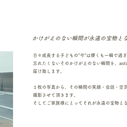
​かけがえのない瞬間が永遠の
宝物と
日々成長する子どもの″今″は儚くも一瞬で過
忘れたくないそのかけがえのない瞬間を、ant
届け致します。
１枚の写真から、その瞬間の笑顔・会話・空
撮影させて頂きます。
​そしてご家族様にとってそれが永遠の宝物と