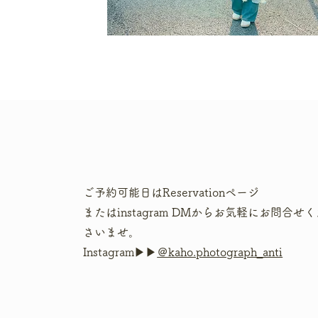
ご予約可能日はReservationページ
またはinstagram DMからお気軽にお問合せ
さいませ。
Instagram▶︎▶︎
＠kaho.photograph_anti