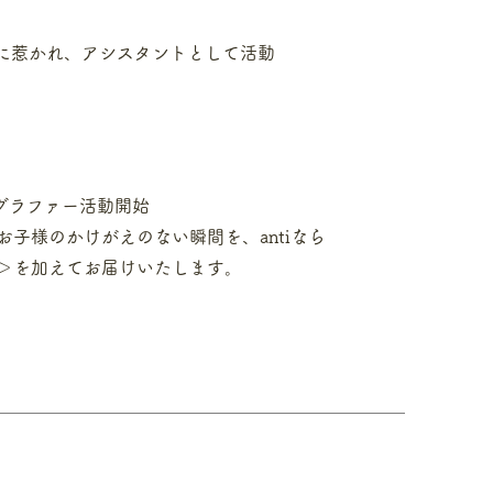
界観に惹かれ、アシスタントとして活動
トグラファー活動開始
お子様のかけがえのない瞬間を、antiなら
＞を加えてお届けいたします。